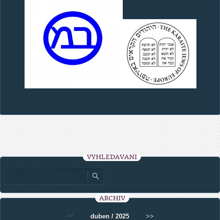
VYHLEDÁVÁNÍ
ARCHIV
<<
duben / 2025
>>