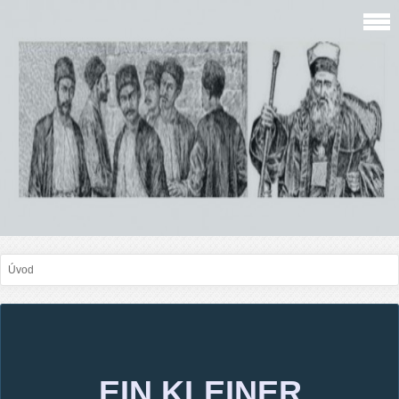
Úvod
EIN KLEINER