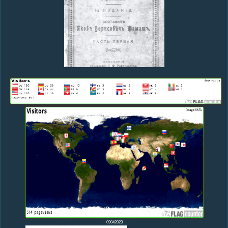
09042023