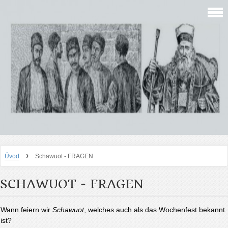
›
Úvod
Schawuot - FRAGEN
SCHAWUOT - FRAGEN
Wann feiern wir
Schawuot
, welches auch als das Wochenfest bekannt
ist?