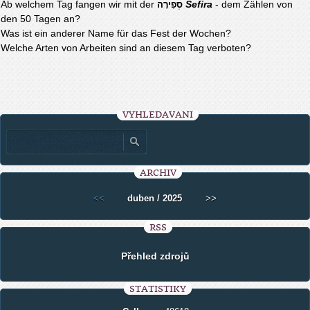
Ab welchem Tag fangen wir mit der
Sefira
- dem Zählen von
סְפִירָה
den 50 Tagen an?
Was ist ein anderer Name für das Fest der Wochen?
Welche Arten von Arbeiten sind an diesem Tag verboten?
VYHLEDÁVÁNÍ
ARCHIV
<<
duben / 2025
>>
RSS
Přehled zdrojů
STATISTIKY