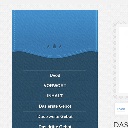
Úvod
VORWORT
INHALT
Das erste Gebot
Úvod
Das zweite Gebot
DAS
Das dritte Gebot