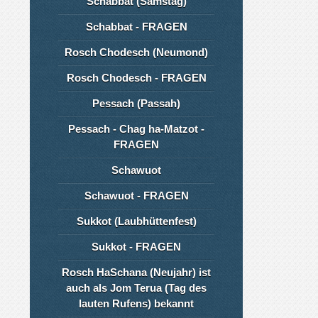
Schabbat (Samstag)
Schabbat - FRAGEN
Rosch Chodesch (Neumond)
Rosch Chodesch - FRAGEN
Pessach (Passah)
Pessach - Chag ha-Matzot -
FRAGEN
Schawuot
Schawuot - FRAGEN
Sukkot (Laubhüttenfest)
Sukkot - FRAGEN
Rosch HaSchana (Neujahr) ist
auch als Jom Terua (Tag des
lauten Rufens) bekannt