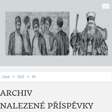
›
›
Úvod
2025
03
ARCHIV
NALEZENÉ PŘÍSPĚVKY